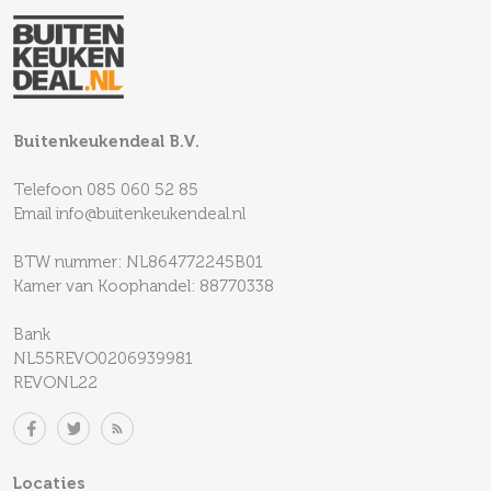
Buitenkeukendeal B.V.
Telefoon
085 060 52 85
Email
info@buitenkeukendeal.nl
BTW nummer: NL864772245B01
Kamer van Koophandel: 88770338
Bank
NL55REVO0206939981
REVONL22
Locaties