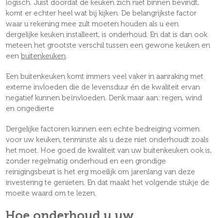
logisch. Juist doordat de keuken zich niet binnen bevindt,
komt er echter heel wat bij kijken. De belangrijkste factor
waar u rekening mee zult moeten houden als u een
dergelijke keuken installeert, is onderhoud. En dat is dan ook
meteen het grootste verschil tussen een gewone keuken en
een
buitenkeuken
.
Een buitenkeuken komt immers veel vaker in aanraking met
externe invloeden die de levensduur én de kwaliteit ervan
negatief kunnen beïnvloeden. Denk maar aan: regen, wind
en ongedierte
Dergelijke factoren kunnen een echte bedreiging vormen
voor uw keuken, tenminste als u deze niet onderhoudt zoals
het moet. Hoe goed de kwaliteit van uw buitenkeuken ook is,
zonder regelmatig onderhoud en een grondige
reinigingsbeurt is het erg moeilijk om jarenlang van deze
investering te genieten. En dat maakt het volgende stukje de
moeite waard om te lezen.
Hoe onderhoud u uw