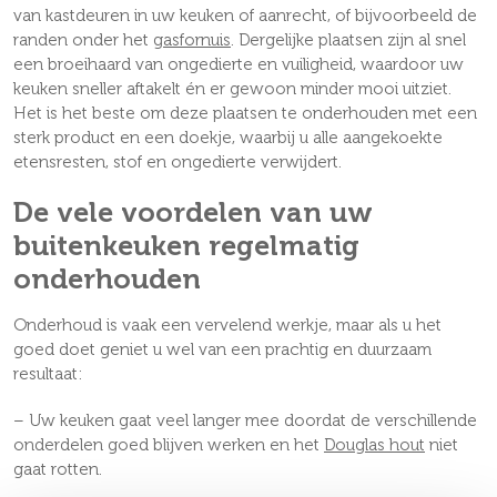
van kastdeuren in uw keuken of aanrecht, of bijvoorbeeld de
randen onder het
gasfornuis
. Dergelijke plaatsen zijn al snel
een broeihaard van ongedierte en vuiligheid, waardoor uw
keuken sneller aftakelt én er gewoon minder mooi uitziet.
Het is het beste om deze plaatsen te onderhouden met een
sterk product en een doekje, waarbij u alle aangekoekte
etensresten, stof en ongedierte verwijdert.
De vele voordelen van uw
buitenkeuken regelmatig
onderhouden
Onderhoud is vaak een vervelend werkje, maar als u het
goed doet geniet u wel van een prachtig en duurzaam
resultaat:
– Uw keuken gaat veel langer mee doordat de verschillende
onderdelen goed blijven werken en het
Douglas hout
niet
gaat rotten.