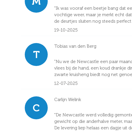
M
"Ik was vooraf een beetje bang dat 
vochtige weer, maar je merkt echt da
de deurtjes sluiten nog steeds perfect r
19-10-2025
Tobias van den Berg
T
"Nu we de Newcastle een paar maanden
vlees bij de hand, een koud drankje d
zwarte kruisheng biedt nog net genoe
12-07-2025
Carlijn Welink
C
"De Newcastle werd volledig gemonteer
gewicht op die anderhalve meter, maar
De levering liep helaas een dagje uit 