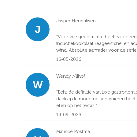
Jasper Hendriksen
J
"Voor wie geen ruimte heeft voor een m
inductiekookplaat reageert snel en acc
wind. Absolute aanrader voor de serie
16-05-2026
Wendy Nijhof
W
"Echt de definitie van luxe gastronomie
dankzij de moderne scharnieren heel str
eten op het terras."
19-09-2025
Maurice Postma