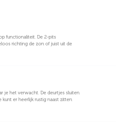
 functionaliteit. De 2-pits
os richting de zon of juist uit de
ar je het verwacht. De deurtjes sluiten
unt er heerlijk rustig naast zitten