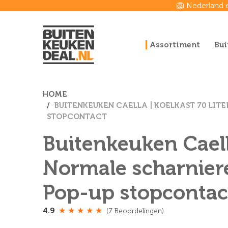
🦁 Nederland 
Assortiment
Bui
HOME
BUITENKEUKEN CAELLA | KOELKAST 70 LITE
STOPCONTACT
Buitenkeuken Caella
Normale scharnieren
Pop-up stopcontac
★
★
★
★
★
4.9
(7 Beoordelingen)