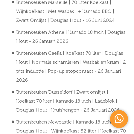
Buitenkeuken Marseille | 70 Liter Koelkast |
Wijnkoelkast | Met Wasbak | + Kamado BBQ |
Zwart Omlijst | Douglas Hout
- 16 Juni 2024
Buitenkeuken Athene | Kamado 18 inch | Douglas
Hout
- 26 Januari 2026
Buitenkeuken Caella | Koelkast 70 liter | Douglas
Hout | Normale scharnieren | Wasbak en kraan | 2
pits inductie | Pop-up stopcontact
- 26 Januari
2026
Buitenkeuken Dusseldorf | Zwart omlijst |
Koelkast 70 liter | Kamado 18 inch | Ladeblok |
Douglas Hout | Kruishengen
- 26 Januari 2026
Buitenkeuken Newcastle | Kamado 18 inch |
Douglas Hout | Wijnkoelkast 52 liter | Koelkast 70