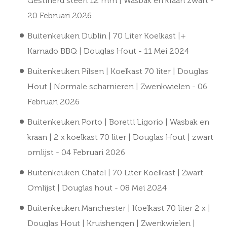
Gestinerd steen 12 mm | Wasbak en kraan zwart
-
20 Februari 2026
Buitenkeuken Dublin | 70 Liter Koelkast |+
Kamado BBQ | Douglas Hout
- 11 Mei 2024
Buitenkeuken Pilsen | Koelkast 70 liter | Douglas
Hout | Normale scharnieren | Zwenkwielen
- 06
Februari 2026
Buitenkeuken Porto | Boretti Ligorio | Wasbak en
kraan | 2 x koelkast 70 liter | Douglas Hout | zwart
omlijst
- 04 Februari 2026
Buitenkeuken Chatel | 70 Liter Koelkast | Zwart
Omlijst | Douglas hout
- 08 Mei 2024
Buitenkeuken Manchester | Koelkast 70 liter 2 x |
Douglas Hout | Kruishengen | Zwenkwielen |