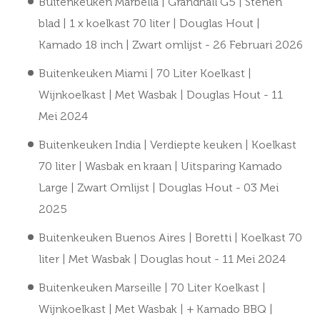
Buitenkeuken Marbella | Grandhall G5 | Stenen
blad | 1 x koelkast 70 liter | Douglas Hout |
Kamado 18 inch | Zwart omlijst
- 26 Februari 2026
Buitenkeuken Miami | 70 Liter Koelkast |
Wijnkoelkast | Met Wasbak | Douglas Hout
- 11
Mei 2024
Buitenkeuken India | Verdiepte keuken | Koelkast
70 liter | Wasbak en kraan | Uitsparing Kamado
Large | Zwart Omlijst | Douglas Hout
- 03 Mei
2025
Buitenkeuken Buenos Aires | Boretti | Koelkast 70
liter | Met Wasbak | Douglas hout
- 11 Mei 2024
Buitenkeuken Marseille | 70 Liter Koelkast |
Wijnkoelkast | Met Wasbak | + Kamado BBQ |