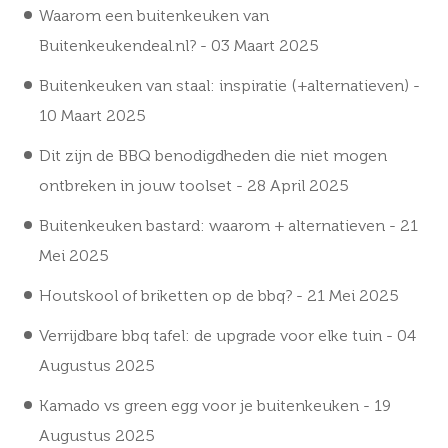
Waarom een buitenkeuken van
Buitenkeukendeal.nl?
- 03 Maart 2025
Buitenkeuken van staal: inspiratie (+alternatieven)
-
10 Maart 2025
Dit zijn de BBQ benodigdheden die niet mogen
ontbreken in jouw toolset
- 28 April 2025
Buitenkeuken bastard: waarom + alternatieven
- 21
Mei 2025
Houtskool of briketten op de bbq?
- 21 Mei 2025
Verrijdbare bbq tafel: de upgrade voor elke tuin
- 04
Augustus 2025
Kamado vs green egg voor je buitenkeuken
- 19
Augustus 2025