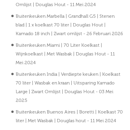
Omlijst | Douglas Hout
- 11 Mei 2024
Buitenkeuken Marbella | Grandhall G5 | Stenen
blad | 1 x koelkast 70 liter | Douglas Hout |
Kamado 18 inch | Zwart omlijst
- 26 Februari 2026
Buitenkeuken Miami | 70 Liter Koelkast |
Wijnkoelkast | Met Wasbak | Douglas Hout
- 11
Mei 2024
Buitenkeuken India | Verdiepte keuken | Koelkast
70 liter | Wasbak en kraan | Uitsparing Kamado
Large | Zwart Omlijst | Douglas Hout
- 03 Mei
2025
Buitenkeuken Buenos Aires | Boretti | Koelkast 70
liter | Met Wasbak | Douglas hout
- 11 Mei 2024