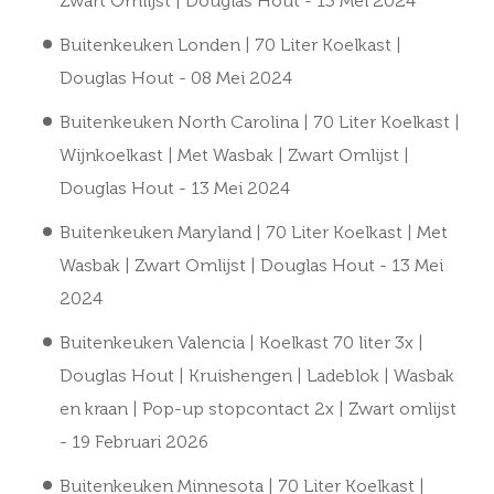
Zwart Omlijst | Douglas Hout
- 13 Mei 2024
Buitenkeuken Londen | 70 Liter Koelkast |
Douglas Hout
- 08 Mei 2024
Buitenkeuken North Carolina | 70 Liter Koelkast |
Wijnkoelkast | Met Wasbak | Zwart Omlijst |
Douglas Hout
- 13 Mei 2024
Buitenkeuken Maryland | 70 Liter Koelkast | Met
Wasbak | Zwart Omlijst | Douglas Hout
- 13 Mei
2024
Buitenkeuken Valencia | Koelkast 70 liter 3x |
Douglas Hout | Kruishengen | Ladeblok | Wasbak
en kraan | Pop-up stopcontact 2x | Zwart omlijst
- 19 Februari 2026
Buitenkeuken Minnesota | 70 Liter Koelkast |