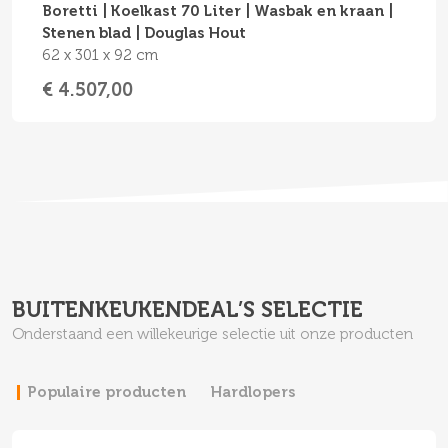
Boretti | Koelkast 70 Liter | Wasbak en kraan |
Stenen blad | Douglas Hout
62 x 301 x 92 cm
€ 4.507,00
BUITENKEUKENDEAL’S SELECTIE
Onderstaand een willekeurige selectie uit onze producten
Populaire producten
Hardlopers