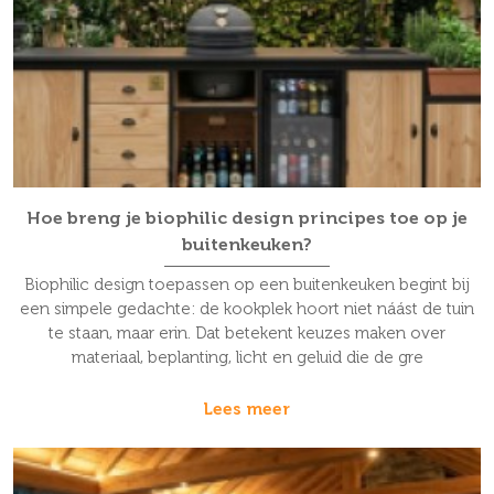
Hoe breng je biophilic design principes toe op je
buitenkeuken?
Biophilic design toepassen op een buitenkeuken begint bij
een simpele gedachte: de kookplek hoort niet náást de tuin
te staan, maar erin. Dat betekent keuzes maken over
materiaal, beplanting, licht en geluid die de gre
Lees meer