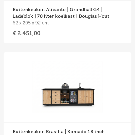
Buitenkeuken Alicante | Grandhall G4 |
Ladeblok | 70 liter koelkast | Douglas Hout
62 x 205 x 92 cm
€ 2.451,00
Buitenkeuken Brasilia | Kamado 18 inch