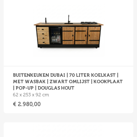
BUITENKEUKEN DUBAI | 70 LITER KOELKAST |
MET WASBAK | ZWART OMLIJST | KOOKPLAAT
| POP-UP | DOUGLAS HOUT
62 x 253 x 92 cm
€ 2.980,00