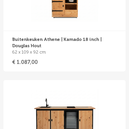
Buitenkeuken Athene | Kamado 18 inch |
Douglas Hout
62 x 109 x 92 cm
€ 1.087,00