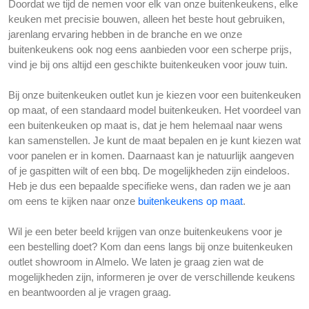
Doordat we tijd de nemen voor elk van onze buitenkeukens, elke
keuken met precisie bouwen, alleen het beste hout gebruiken,
jarenlang ervaring hebben in de branche en we onze
buitenkeukens ook nog eens aanbieden voor een scherpe prijs,
vind je bij ons altijd een geschikte buitenkeuken voor jouw tuin.
Bij onze buitenkeuken outlet kun je kiezen voor een buitenkeuken
op maat, of een standaard model buitenkeuken. Het voordeel van
een buitenkeuken op maat is, dat je hem helemaal naar wens
kan samenstellen. Je kunt de maat bepalen en je kunt kiezen wat
voor panelen er in komen. Daarnaast kan je natuurlijk aangeven
of je gaspitten wilt of een bbq. De mogelijkheden zijn eindeloos.
Heb je dus een bepaalde specifieke wens, dan raden we je aan
om eens te kijken naar onze
buitenkeukens op maat
.
Wil je een beter beeld krijgen van onze buitenkeukens voor je
een bestelling doet? Kom dan eens langs bij onze buitenkeuken
outlet showroom in Almelo. We laten je graag zien wat de
mogelijkheden zijn, informeren je over de verschillende keukens
en beantwoorden al je vragen graag.