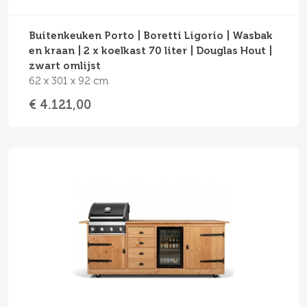
Buitenkeuken Porto | Boretti Ligorio | Wasbak
en kraan | 2 x koelkast 70 liter | Douglas Hout |
zwart omlijst
62 x 301 x 92 cm
€ 4.121,00