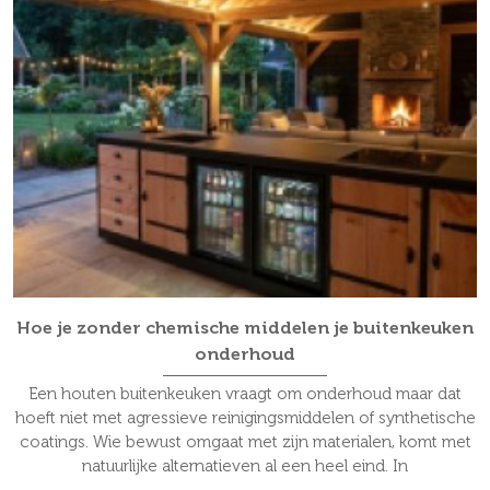
Hoe je zonder chemische middelen je buitenkeuken
onderhoud
Een houten buitenkeuken vraagt om onderhoud maar dat
hoeft niet met agressieve reinigingsmiddelen of synthetische
coatings. Wie bewust omgaat met zijn materialen, komt met
natuurlijke alternatieven al een heel eind. In