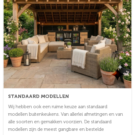
STANDAARD MODELLEN
Wij hebben ook een ruime keuze aan standaard
modellen buitenkeukens. Van allerlei afmetingen en van
alle soorten en gemakken voorzien. De standaard
modellen zijn de meest gangbare en bestelde