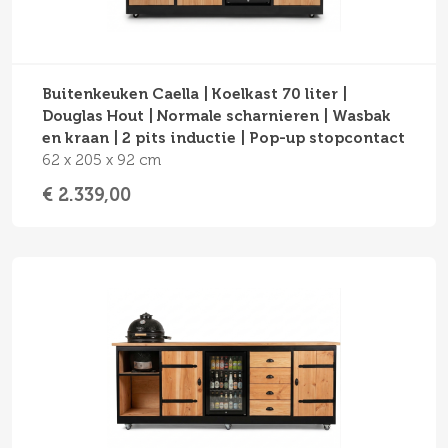
Buitenkeuken Caella | Koelkast 70 liter |
Douglas Hout | Normale scharnieren | Wasbak
en kraan | 2 pits inductie | Pop-up stopcontact
62 x 205 x 92 cm
€ 2.339,00