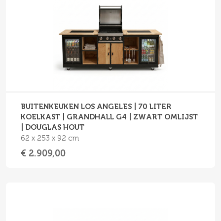
BUITENKEUKEN LOS ANGELES | 70 LITER
KOELKAST | GRANDHALL G4 | ZWART OMLIJST
| DOUGLAS HOUT
62 x 253 x 92 cm
€ 2.909,00