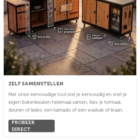
ZELF SAMENSTELLEN
Met onze eenvoudige tool stel je eenvoudig en snel je
eigen buitenkeuken helemaal samen, Kies je formaat,
deuren of lades, een kamado of een wasbak of kraan.
PROBEER
DIRECT