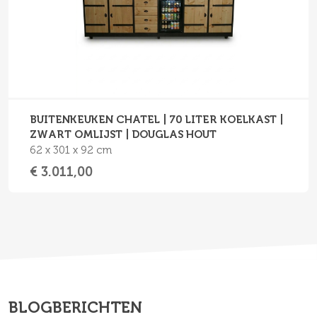
BUITENKEUKEN CHATEL | 70 LITER KOELKAST |
ZWART OMLIJST | DOUGLAS HOUT
62 x 301 x 92 cm
€ 3.011,00
BLOGBERICHTEN