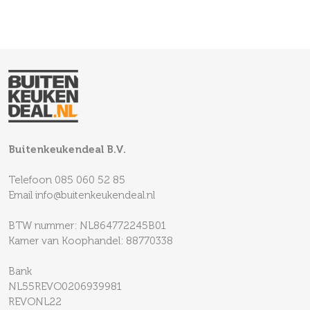
Buitenkeukendeal B.V.
Telefoon
085 060 52 85
Email
info@buitenkeukendeal.nl
BTW nummer: NL864772245B01
Kamer van Koophandel: 88770338
Bank
NL55REVO0206939981
REVONL22