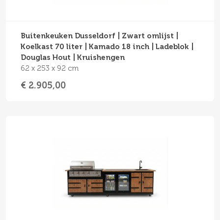
Buitenkeuken Dusseldorf | Zwart omlijst |
Koelkast 70 liter | Kamado 18 inch | Ladeblok |
Douglas Hout | Kruishengen
62 x 253 x 92 cm
€ 2.905,00