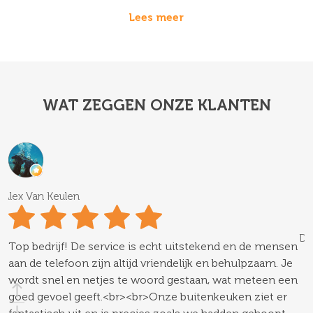
Lees meer
WAT ZEGGEN ONZE KLANTEN
Alex Van Keulen
Di
Top bedrijf! De service is echt uitstekend en de mensen
aan de telefoon zijn altijd vriendelijk en behulpzaam. Je
wordt snel en netjes te woord gestaan, wat meteen een
F
goed gevoel geeft.<br><br>Onze buitenkeuken ziet er
a