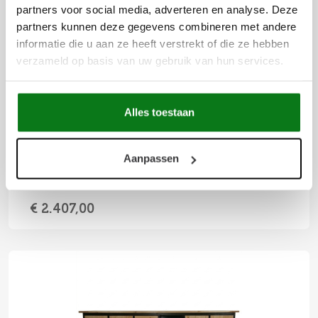
partners voor social media, adverteren en analyse. Deze
partners kunnen deze gegevens combineren met andere
informatie die u aan ze heeft verstrekt of die ze hebben
verzameld op basis van uw gebruik van hun services.
Alles toestaan
BUITENKEUKEN MARSEILLE | 70 LITER
KOELKAST | WIJNKOELKAST | MET WASBAK | +
KAMADO BBQ | ZWART OMLIJST | DOUGLAS
Aanpassen
HOUT
62 x 205 x 92 cm
€ 2.407,00