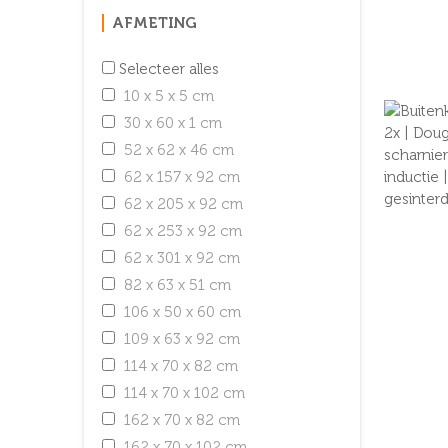
AFMETING
Selecteer alles
10 x 5 x 5 cm
30 x 60 x 1 cm
52 x 62 x 46 cm
62 x 157 x 92 cm
62 x 205 x 92 cm
62 x 253 x 92 cm
62 x 301 x 92 cm
82 x 63 x 51 cm
106 x 50 x 60 cm
109 x 63 x 92 cm
114 x 70 x 82 cm
114 x 70 x 102 cm
162 x 70 x 82 cm
162 x 70 x 102 cm