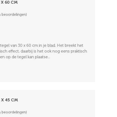
 X 60 CM
 beoordelingen)
egel van 30 x 60 cm in je blad. Het breekt het
isch effect, daarbij is het ook nog eens praktisch
n op de tegel kan plaatse...
 X 45 CM
 beoordelingen)