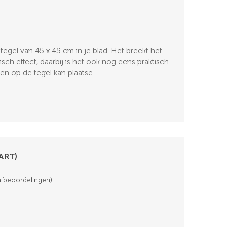
egel van 45 x 45 cm in je blad. Het breekt het
isch effect, daarbij is het ook nog eens praktisch
n op de tegel kan plaatse...
ART)
 beoordelingen)