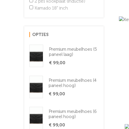
2 pits kookplaat (inductie)
Kamado 18" inch
OPTIES
Premium meubelhoes (5
paneel laag)
€ 99,00
Premium meubelhoes (4
paneel hoog)
€ 99,00
Premium meubelhoes (6
paneel hoog)
€ 99,00