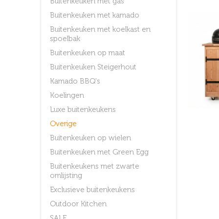
Buitenkeuken met gas
Buitenkeuken met kamado
Buitenkeuken met koelkast en
spoelbak
Buitenkeuken op maat
Buitenkeuken Steigerhout
Kamado BBQ's
Koelingen
Luxe buitenkeukens
Overige
Buitenkeuken op wielen
Buitenkeuken met Green Egg
Buitenkeukens met zwarte
omlijsting
Exclusieve buitenkeukens
Outdoor Kitchen
SALE