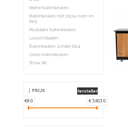
Kleine buitenkeuken
Buitenkeuken met pizza oven en
bbq
Modulaire buitenkeuken
Lossen bladen
Buitenkeuken zonder bbq
Grote buitenkeuken
Show All
PRIJS
Herstellen
€8.0
€ 3,813.0