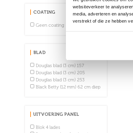
websiteverkeer te analyseren
COATING
media, adverteren en analys
verstrekt of die ze hebben v
Geen coating
BLAD
Douglas blad (3 cm) 157
Douglas blad (3 cm) 205
Douglas blad (3 cm) 253
Black Betty (12 mm) 62 cm diep
UITVOERING PANEL
Blok 4 lades