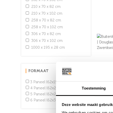
210 x 70 x 82 cm
210 x 70 x 102 cm
258 x 70 x 82 cm
258 x 70 x 102 cm
306 x 70 x 82 cm
306 x 70 x 102 cm
1000 x 195 x 28 cm
FORMAAT
3 Paneel (62x157x92 cm)
4 Paneel (62x205x92 cm)
Toestemming
5 Paneel (62x253x92 cm)
6 Paneel (62x301x92 cm)
Deze website maakt gebruik
We gebruiken cookies om cont