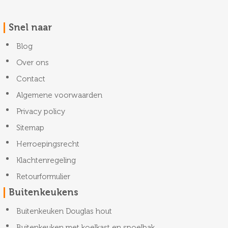
Snel naar
Blog
Over ons
Contact
Algemene voorwaarden
Privacy policy
Sitemap
Herroepingsrecht
Klachtenregeling
Retourformulier
Buitenkeukens
Buitenkeuken Douglas hout
Buitenkeuken met koelkast en spoelbak