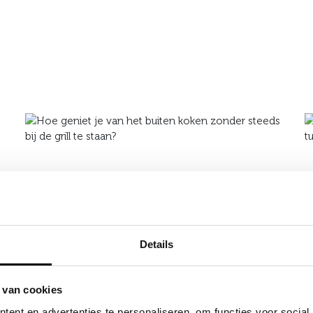
Details
 van cookies
ent en advertenties te personaliseren, om functies voor social