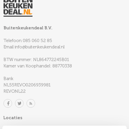
Buitenkeukendeal B.V.
Telefoon
085 060 52 85
Email
info@buitenkeukendeal.nl
BTW nummer: NL864772245B01
Kamer van Koophandel: 88770338
Bank
NL55REVO0206939981
REVONL22
Locaties