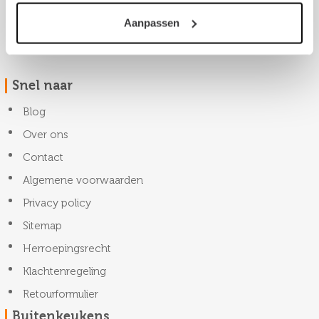
Aanpassen
Snel naar
Blog
Over ons
Contact
Algemene voorwaarden
Privacy policy
Sitemap
Herroepingsrecht
Klachtenregeling
Retourformulier
Buitenkeukens