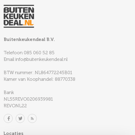
Buitenkeukendeal B.V.
Telefoon
085 060 52 85
Email
info@buitenkeukendeal.nl
BTW nummer: NL864772245B01
Kamer van Koophandel: 88770338
Bank
NL55REVO0206939981
REVONL22
Locaties