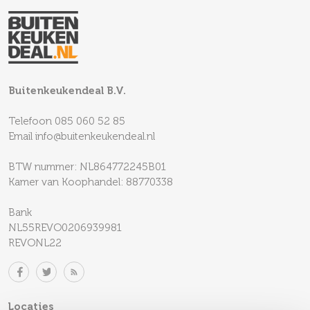
Buitenkeukendeal B.V.
Telefoon
085 060 52 85
Email
info@buitenkeukendeal.nl
BTW nummer: NL864772245B01
Kamer van Koophandel: 88770338
Bank
NL55REVO0206939981
REVONL22
Locaties