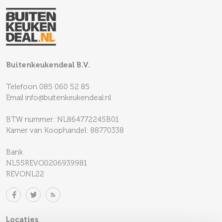
Buitenkeukendeal B.V.
Telefoon
085 060 52 85
Email
info@buitenkeukendeal.nl
BTW nummer: NL864772245B01
Kamer van Koophandel: 88770338
Bank
NL55REVO0206939981
REVONL22
Locaties