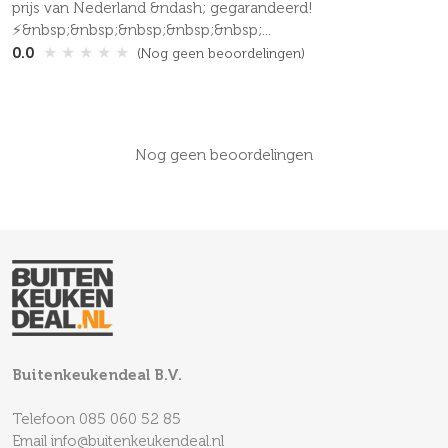
prijs van Nederland &ndash; gegarandeerd!
⚡&nbsp;&nbsp;&nbsp;&nbsp;&nbsp;...
★
★
★
★
★
0.0
(Nog geen beoordelingen)
Nog geen beoordelingen
Buitenkeukendeal B.V.
Telefoon
085 060 52 85
Email
info@buitenkeukendeal.nl