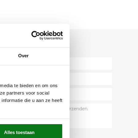
STUUR ONS JE VRAAG
Over
 media te bieden en om ons
ze partners voor social
nformatie die u aan ze heeft
Alles toestaan