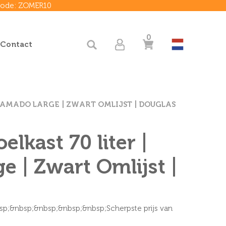
 code: ZOMER10
0
 Contact
 KAMADO LARGE | ZWART OMLIJST | DOUGLAS
lkast 70 liter |
 | Zwart Omlijst |
bsp;&nbsp;&nbsp;&nbsp;&nbsp;Scherpste prijs van