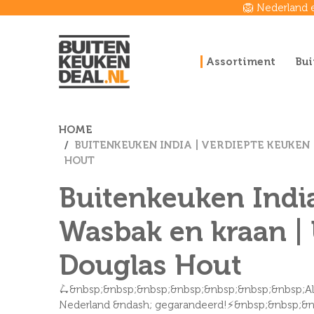
🦁 Nederland 
Assortiment
Bui
HOME
BUITENKEUKEN INDIA | VERDIEPTE KEUKEN 
HOUT
Buitenkeuken India 
Wasbak en kraan | 
Douglas Hout
🛴&nbsp;&nbsp;&nbsp;&nbsp;&nbsp;&nbsp;&nbsp;Altij
Nederland &ndash; gegarandeerd!⚡&nbsp;&nbsp;&nb