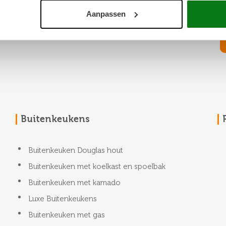
Magazijn
Aanpassen
Slachthuiskade 36
7602CV Almelo
Buitenkeukens
Buitenkeuken Douglas hout
Buitenkeuken met koelkast en spoelbak
Buitenkeuken met kamado
Luxe Buitenkeukens
Buitenkeuken met gas