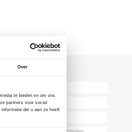
STUUR ONS JE VRAAG
Over
 media te bieden en om ons
ze partners voor social
nformatie die u aan ze heeft