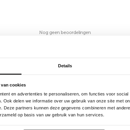
Nog geen beoordelingen
Details
 van cookies
ent en advertenties te personaliseren, om functies voor social
Locaties
. Ook delen we informatie over uw gebruik van onze site met on
e. Deze partners kunnen deze gegevens combineren met andere i
Productie
erzameld op basis van uw gebruik van hun services.
Slachthuiskade 36
7602CV Almelo