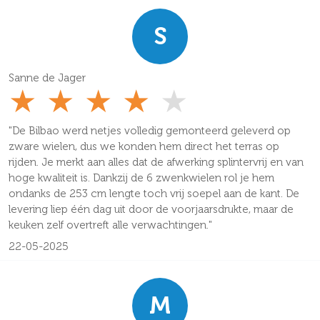
S
Sanne de Jager
★
★
★
★
★
"De Bilbao werd netjes volledig gemonteerd geleverd op
zware wielen, dus we konden hem direct het terras op
rijden. Je merkt aan alles dat de afwerking splintervrij en van
hoge kwaliteit is. Dankzij de 6 zwenkwielen rol je hem
ondanks de 253 cm lengte toch vrij soepel aan de kant. De
levering liep één dag uit door de voorjaarsdrukte, maar de
keuken zelf overtreft alle verwachtingen."
22-05-2025
M