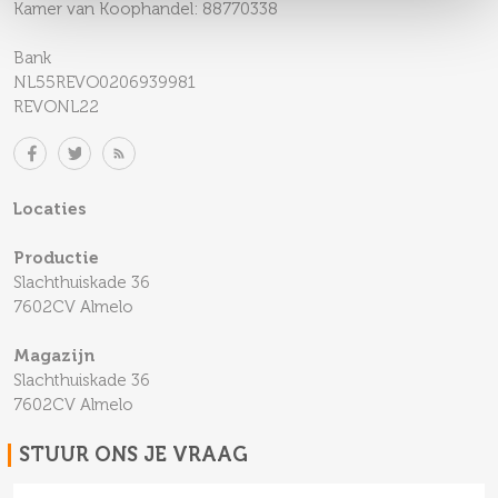
Kamer van Koophandel: 88770338
Bank
NL55REVO0206939981
REVONL22
Locaties
Productie
Slachthuiskade 36
7602CV Almelo
Magazijn
Slachthuiskade 36
7602CV Almelo
STUUR ONS JE VRAAG