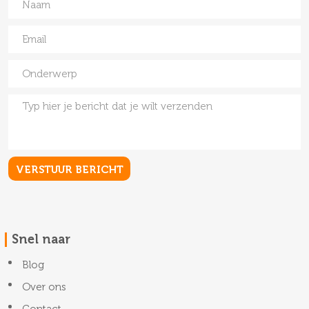
Snel naar
Blog
Over ons
Contact