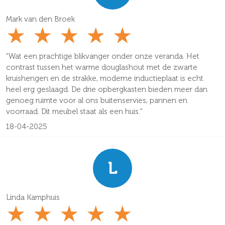
Mark van den Broek
★
★
★
★
★
"Wat een prachtige blikvanger onder onze veranda. Het
contrast tussen het warme douglashout met de zwarte
kruishengen en de strakke, moderne inductieplaat is echt
heel erg geslaagd. De drie opbergkasten bieden meer dan
genoeg ruimte voor al ons buitenservies, pannen en
voorraad. Dit meubel staat als een huis."
18-04-2025
L
Linda Kamphuis
★
★
★
★
★