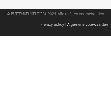
© BUITENKEUKENDEAL 2024. Alle rechten voorbehouden
Privacy policy
|
Algemene voorwaarden