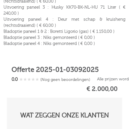
(rechtsdraaiend) ( € 60,00 )
Uitvoering paneel 3 : Husky KK70-BK-NL-HU 71 Liter ( €
240,00 )
Uitvoering paneel 4 : Deur met schap & kruisheng
(rechtsdraaiend) ( € 60,00 )
Bladoptie paneel 1 & 2 : Boretti Ligorio (gas) ( € 1.150,00 )
Bladoptie paneel 3 : Niks gemonteerd ( € 0,00 )
Bladoptie paneel 4 : Niks gemonteerd ( € 0,00 )
Offerte 2025-01-03092025
0.0
★
★
★
★
★
Alle prijzen wor
(Nog geen beoordelingen)
€ 2.000,00
WAT ZEGGEN ONZE KLANTEN