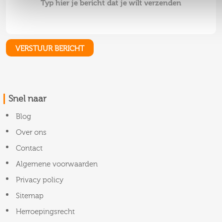
Snel naar
Blog
Over ons
Contact
Algemene voorwaarden
Privacy policy
Sitemap
Herroepingsrecht