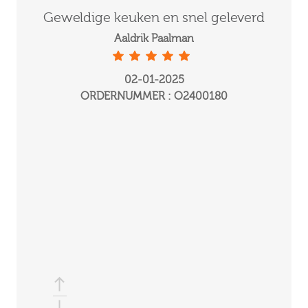
Geweldige keuken en snel geleverd
Ge
Aaldrik Paalman
02-01-2025
ORDERNUMMER : O2400180