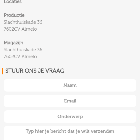
Locaties
Productie
Slachthuiskade 36
7602CV Almelo
Magazijn
Slachthuiskade 36
7602CV Almelo
STUUR ONS JE VRAAG