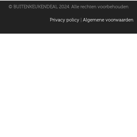
© BUITENKEUKENDEAL 2024. Alle rechten voorbehouden
Privacy policy
|
Algemene voorwaarden