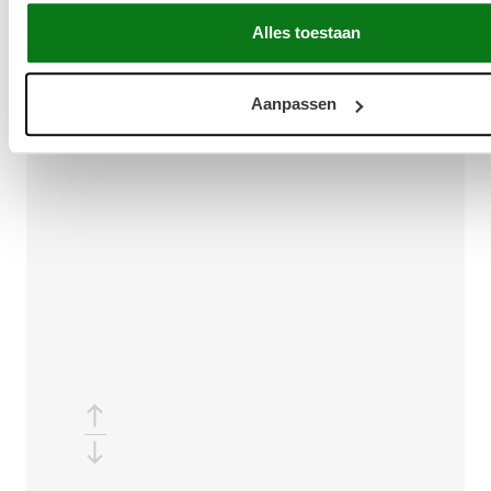
Aaldrik Paalman
Alles toestaan
02-01-2025
Aanpassen
ORDERNUMMER : O2400180