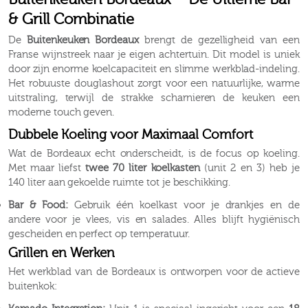
& Grill Combinatie
De
Buitenkeuken Bordeaux
brengt de gezelligheid van een
Franse wijnstreek naar je eigen achtertuin. Dit model is uniek
door zijn enorme koelcapaciteit en slimme werkblad-indeling.
Het robuuste douglashout zorgt voor een natuurlijke, warme
uitstraling, terwijl de strakke scharnieren de keuken een
moderne touch geven.
Dubbele Koeling voor Maximaal Comfort
Wat de Bordeaux echt onderscheidt, is de focus op koeling.
Met maar liefst
twee 70 liter koelkasten
(unit 2 en 3) heb je
140 liter aan gekoelde ruimte tot je beschikking.
Bar & Food:
Gebruik één koelkast voor je drankjes en de
andere voor je vlees, vis en salades. Alles blijft hygiënisch
gescheiden en perfect op temperatuur.
Grillen en Werken
Het werkblad van de Bordeaux is ontworpen voor de actieve
buitenkok: