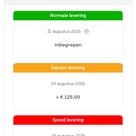
Normale levering
31 augustus 2026
inbegrepen
Express levering
24 augustus 2026
+ € 125,00
Spoed levering
18 augustus 2026