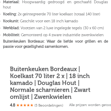
Materiaal:
Hoogwaardig gedroogd en geschaafd Douglas
hout
Koeling:
2x geïntegreerde 70 liter koelkast (totaal 140 liter)
Kookunit:
Geschikt voor een 18 inch kamado
Werkblad:
Voorzien van 2 luxe ingelegde tegels (30 x 60 cm)
Mobiliteit:
Gemonteerd op 4 zware industriële zwenkwielen
Buitenkeuken Bordeaux: Waar de liefde voor grillen en de
passie voor gezelligheid samenkomen.
Buitenkeuken Bordeaux |
Koelkast 70 liter 2 x | 18 inch
kamado | Douglas Hout |
Normale scharnieren | Zwart
omlijst | Zwenkwielen
4.8
★
★
★
★
★
Alle prijzen worden geto
(5 Beoordelingen)