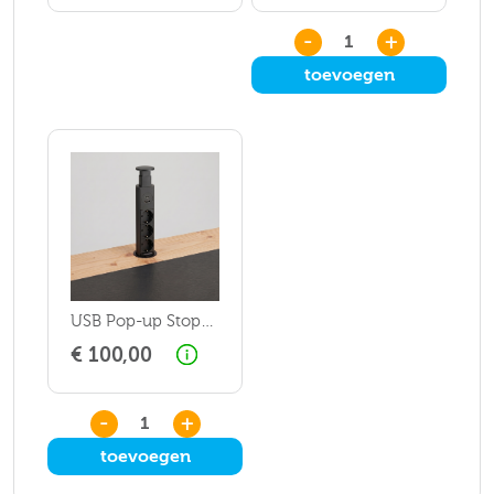
-
+
toevoegen
USB Pop-up Stopcontact
€ 100,00
-
+
toevoegen