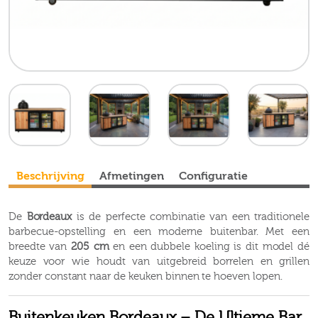
Beschrijving
Afmetingen
Configuratie
De
Bordeaux
is de perfecte combinatie van een traditionele
barbecue-opstelling en een moderne buitenbar. Met een
breedte van
205 cm
en een dubbele koeling is dit model dé
keuze voor wie houdt van uitgebreid borrelen en grillen
zonder constant naar de keuken binnen te hoeven lopen.
Buitenkeuken Bordeaux – De Ultieme Bar