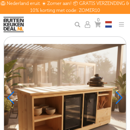
🦁 Nederland eruit. ☀️ Zomer aan! 📦 GRATIS VERZENDING &
10% korting met code: ZOMER10
0