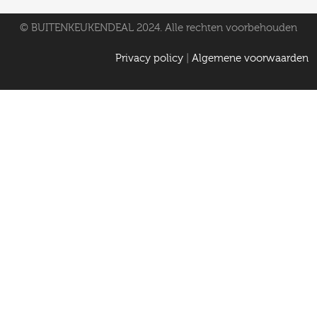
© BUITENKEUKENDEAL 2024. Alle rechten voorbehouden
Privacy policy
|
Algemene voorwaarden