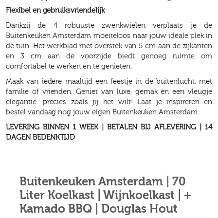
Flexibel en gebruiksvriendelijk
Dankzij de 4 robuuste zwenkwielen verplaats je de
Buitenkeuken Amsterdam moeiteloos naar jouw ideale plek in
de tuin. Het werkblad met overstek van 5 cm aan de zijkanten
en 3 cm aan de voorzijde biedt genoeg ruimte om
comfortabel te werken en te genieten.
Maak van iedere maaltijd een feestje in de buitenlucht, met
familie of vrienden. Geniet van luxe, gemak én een vleugje
elegantie—precies zoals jij het wilt! Laat je inspireren en
bestel vandaag nog jouw eigen Buitenkeuken Amsterdam.
LEVERING BINNEN 1 WEEK | BETALEN BIJ AFLEVERING | 14
DAGEN BEDENKTIJD
Buitenkeuken Amsterdam | 70
Liter Koelkast | Wijnkoelkast | +
Kamado BBQ | Douglas Hout