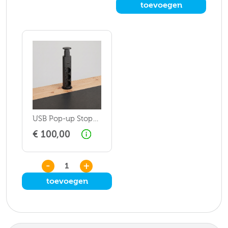
toevoegen
USB Pop-up Stopcontact
€ 100,00
-
+
toevoegen