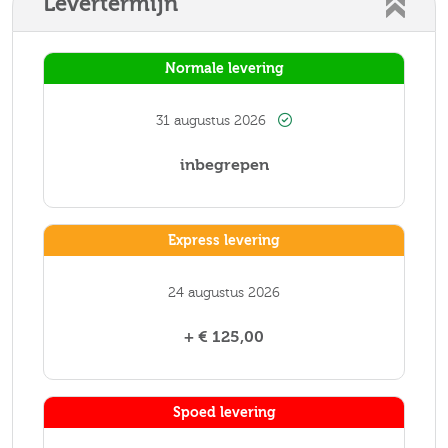
Levertermijn
Normale levering
31 augustus 2026
inbegrepen
Express levering
24 augustus 2026
+ € 125,00
Spoed levering