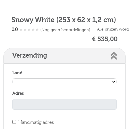
Snowy White (253 x 62 x 1,2 cm)
0.0
★
★
★
★
★
Alle prijzen wor
(Nog geen beoordelingen)
€ 535,00
Verzending
Land
Adres
Handmatig adres