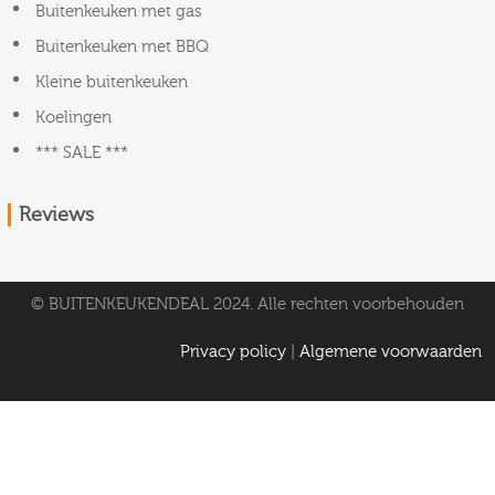
Buitenkeuken met gas
Buitenkeuken met BBQ
Kleine buitenkeuken
Koelingen
*** SALE ***
Reviews
© BUITENKEUKENDEAL 2024. Alle rechten voorbehouden
Privacy policy
|
Algemene voorwaarden