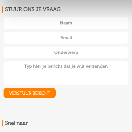
STUUR ONS JE VRAAG
Snel naar