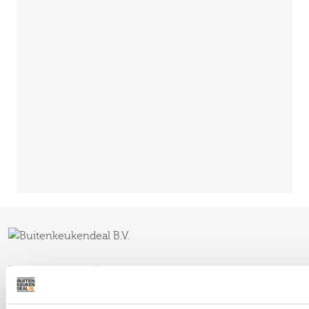
Buitenkeukendeal B.V.
085 060 52 85
Telefoon