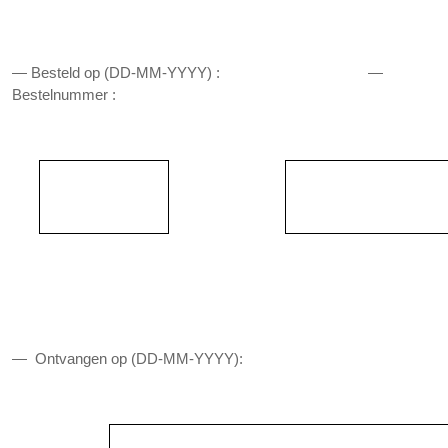
— Besteld op (DD-MM-YYYY) :
—
Bestelnummer :
—
Ontvangen op (DD-MM-YYYY):