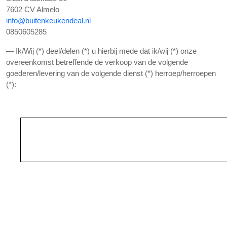
7602 CV Almelo
info@buitenkeukendeal.nl
0850605285
— Ik/Wij (*) deel/delen (*) u hierbij mede dat ik/wij (*) onze
overeenkomst betreffende de verkoop van de volgende
goederen/levering van de volgende dienst (*) herroep/herroepen
(*):