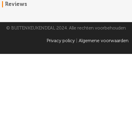
Reviews
© BUITENKEUKENDEAL 2024. Alle rechten voorbehouden
Privacy policy
|
Algemene voorwaarden