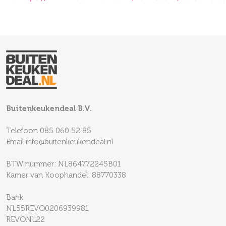
Buitenkeukendeal B.V.
Telefoon
085 060 52 85
Email
info@buitenkeukendeal.nl
BTW nummer: NL864772245B01
Kamer van Koophandel: 88770338
Bank
NL55REVO0206939981
REVONL22