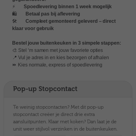
⚡
Spoedlevering binnen 1 week mogelijk
🛍️
Betaal pas bij aflevering
🛠️
Compleet gemonteerd geleverd – direct
klaar voor gebruik
Bestel jouw buitenkeuken in 3 simpele stappen:
🎨 Stel ‘m samen met jouw favoriete opties
📍 Vul je adres in en kies bezorgen of afhalen
⏩ Kies normale, express of spoedlevering
Pop-up Stopcontact
Te weinig stopcontacten? Met dit pop-up
stopcontact creëer je direct drie extra
aansluitpunten. Klaar met koken? Dan laat je de
unit weer stijlvol verzinken in de buitenkeuken.