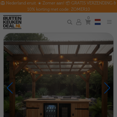
🦁 Nederland eruit. ☀️ Zomer aan! 📦 GRATIS VERZENDING &
10% korting met code: ZOMER10
0