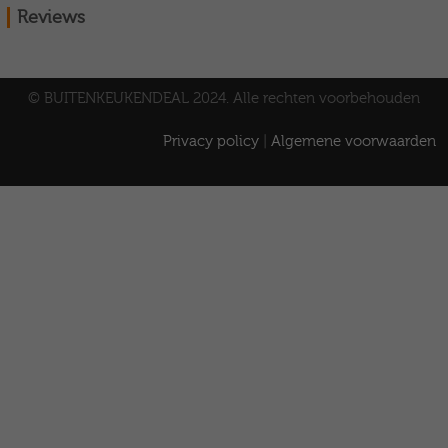
Reviews
© BUITENKEUKENDEAL 2024. Alle rechten voorbehouden
Privacy policy
|
Algemene voorwaarden