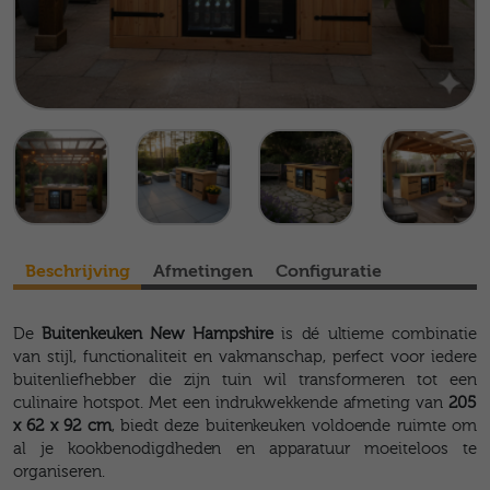
Beschrijving
Afmetingen
Configuratie
De
Buitenkeuken New Hampshire
is dé ultieme combinatie
van stijl, functionaliteit en vakmanschap, perfect voor iedere
buitenliefhebber die zijn tuin wil transformeren tot een
culinaire hotspot. Met een indrukwekkende afmeting van
205
x 62 x 92 cm
, biedt deze buitenkeuken voldoende ruimte om
al je kookbenodigdheden en apparatuur moeiteloos te
organiseren.