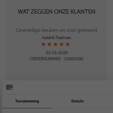
WAT ZEGGEN ONZE KLANTEN
Geweldige keuken en snel geleverd
Ge
Aaldrik Paalman
02-01-2025
ORDERNUMMER : O2400180
Toestemming
Details