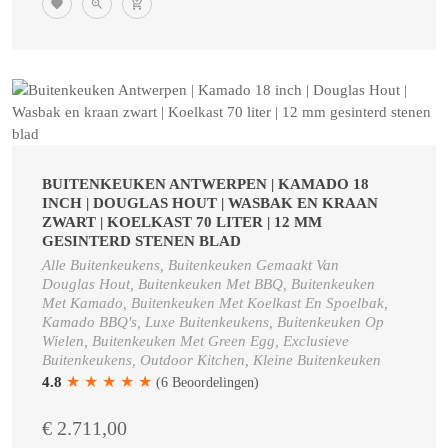
BUITENKEUKEN ANTWERPEN | KAMADO 18
INCH | DOUGLAS HOUT | WASBAK EN KRAAN
ZWART | KOELKAST 70 LITER | 12 MM
GESINTERD STENEN BLAD
Alle Buitenkeukens, Buitenkeuken Gemaakt Van
Douglas Hout, Buitenkeuken Met BBQ, Buitenkeuken
Met Kamado, Buitenkeuken Met Koelkast En Spoelbak,
Kamado BBQ's, Luxe Buitenkeukens, Buitenkeuken Op
Wielen, Buitenkeuken Met Green Egg, Exclusieve
Buitenkeukens, Outdoor Kitchen, Kleine Buitenkeuken
★
★
★
★
★
4.8
(6 Beoordelingen)
€ 2.711,00