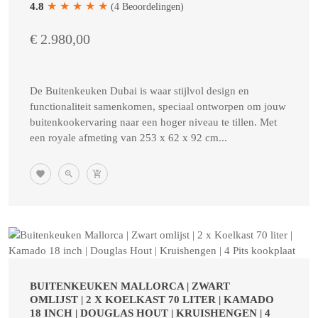
★
★
★
★
★
4.8
(4 Beoordelingen)
€ 2.980,00
De Buitenkeuken Dubai is waar stijlvol design en
functionaliteit samenkomen, speciaal ontworpen om jouw
buitenkookervaring naar een hoger niveau te tillen. Met
een royale afmeting van 253 x 62 x 92 cm...
BUITENKEUKEN MALLORCA | ZWART
OMLIJST | 2 X KOELKAST 70 LITER | KAMADO
18 INCH | DOUGLAS HOUT | KRUISHENGEN | 4