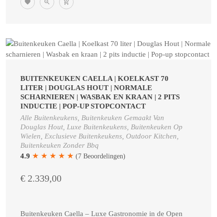
BUITENKEUKEN CAELLA | KOELKAST 70
LITER | DOUGLAS HOUT | NORMALE
SCHARNIEREN | WASBAK EN KRAAN | 2 PITS
INDUCTIE | POP-UP STOPCONTACT
Alle Buitenkeukens, Buitenkeuken Gemaakt Van
Douglas Hout, Luxe Buitenkeukens, Buitenkeuken Op
Wielen, Exclusieve Buitenkeukens, Outdoor Kitchen,
Buitenkeuken Zonder Bbq
★
★
★
★
★
4.9
(7 Beoordelingen)
€ 2.339,00
Buitenkeuken Caella – Luxe Gastronomie in de Open