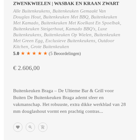
ZWENKWIELEN | WASBAK EN KRAAN ZWART
Alle Buitenkeukens, Buitenkeuken Gemaakt Van
Douglas Hout, Buitenkeuken Met BBQ, Buitenkeuken
Met Kamado, Buitenkeuken Met Koelkast En Spoelbak,
Buitenkeuken Steigerhout, Kamado BBQ's, Luxe
Buitenkeukens, Buitenkeuken Op Wielen, Buitenkeuken
Met Green Egg, Exclusieve Buitenkeukens, Outdoor
Kitchen, Grote Buitenkeuken
★
★
★
★
★
5.0
(5 Beoordelingen)
€ 2.606,00
Buitenkeuken Braga – De Ultieme Bar & Grill voor
Buiten De Buitenkeuken Braga ademt sfeer en
vakmanschap. Het robuuste, extra dikke werkblad van 28
mm douglashout vormt een prachtig contras...