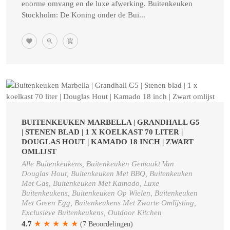
enorme omvang en de luxe afwerking. Buitenkeuken
Stockholm: De Koning onder de Bui...
BUITENKEUKEN MARBELLA | GRANDHALL G5
| STENEN BLAD | 1 X KOELKAST 70 LITER |
DOUGLAS HOUT | KAMADO 18 INCH | ZWART
OMLIJST
Alle Buitenkeukens, Buitenkeuken Gemaakt Van
Douglas Hout, Buitenkeuken Met BBQ, Buitenkeuken
Met Gas, Buitenkeuken Met Kamado, Luxe
Buitenkeukens, Buitenkeuken Op Wielen, Buitenkeuken
Met Green Egg, Buitenkeukens Met Zwarte Omlijsting,
Exclusieve Buitenkeukens, Outdoor Kitchen
★
★
★
★
★
4.7
(7 Beoordelingen)