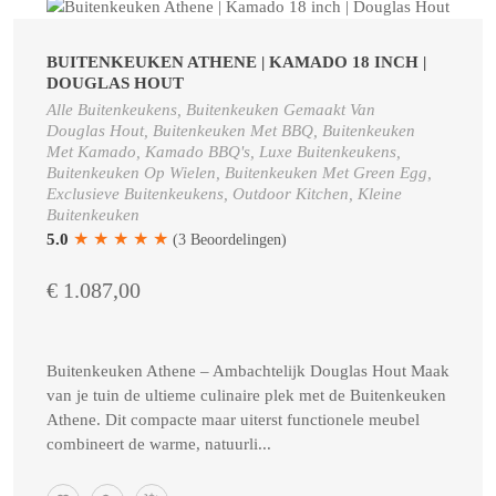
BUITENKEUKEN ATHENE | KAMADO 18 INCH |
DOUGLAS HOUT
Alle Buitenkeukens, Buitenkeuken Gemaakt Van
Douglas Hout, Buitenkeuken Met BBQ, Buitenkeuken
Met Kamado, Kamado BBQ's, Luxe Buitenkeukens,
Buitenkeuken Op Wielen, Buitenkeuken Met Green Egg,
Exclusieve Buitenkeukens, Outdoor Kitchen, Kleine
Buitenkeuken
★
★
★
★
★
5.0
(3 Beoordelingen)
€ 1.087,00
Buitenkeuken Athene – Ambachtelijk Douglas Hout Maak
van je tuin de ultieme culinaire plek met de Buitenkeuken
Athene. Dit compacte maar uiterst functionele meubel
combineert de warme, natuurli...