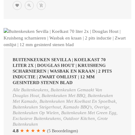
BUITENKEUKEN SEVILLA | KOELKAST 70
LITER 2X | DOUGLAS HOUT | KRUISHENG
SCHARNIEREN | WASBAK EN KRAAN | 2 PITS
INDUCTIE | ZWART OMLIJST | 12 MM
GESINTERD STENEN BLAD
Alle Buitenkeukens, Buitenkeuken Gemaakt Van
Douglas Hout, Buitenkeuken Met BBQ, Buitenkeuken
Met Kamado, Buitenkeuken Met Koelkast En Spoelbak,
Buitenkeuken Steigerhout, Kamado BBQ's, Overige,
Buitenkeuken Op Wielen, Buitenkeuken Met Green Egg,
Exclusieve Buitenkeukens, Outdoor Kitchen, Grote
Buitenkeuken
★
★
★
★
★
4.8
(5 Beoordelingen)