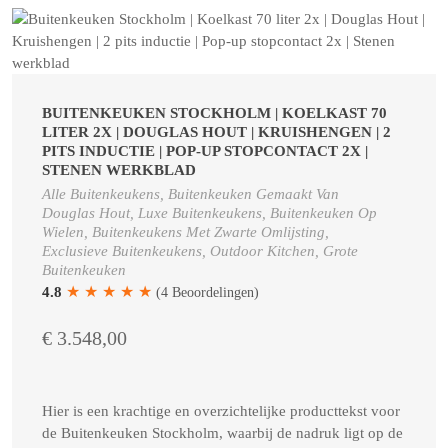
BUITENKEUKEN STOCKHOLM | KOELKAST 70
LITER 2X | DOUGLAS HOUT | KRUISHENGEN | 2
PITS INDUCTIE | POP-UP STOPCONTACT 2X |
STENEN WERKBLAD
Alle Buitenkeukens, Buitenkeuken Gemaakt Van
Douglas Hout, Luxe Buitenkeukens, Buitenkeuken Op
Wielen, Buitenkeukens Met Zwarte Omlijsting,
Exclusieve Buitenkeukens, Outdoor Kitchen, Grote
Buitenkeuken
★
★
★
★
★
4.8
(4 Beoordelingen)
€ 3.548,00
Hier is een krachtige en overzichtelijke producttekst voor
de Buitenkeuken Stockholm, waarbij de nadruk ligt op de