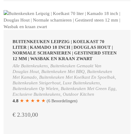
BUITENKEUKEN LEIPZIG | KOELKAST 70
LITER | KAMADO 18 INCH | DOUGLAS HOUT |
NORMALE SCHARNIEREN | GESTINERD STEEN
12 MM | WASBAK EN KRAAN ZWART
Alle Buitenkeukens, Buitenkeuken Gemaakt Van
Douglas Hout, Buitenkeuken Met BBQ, Buitenkeuken
Met Kamado, Buitenkeuken Met Koelkast En Spoelbak,
Buitenkeuken Steigerhout, Luxe Buitenkeukens,
Buitenkeuken Op Wielen, Buitenkeuken Met Green Egg,
Exclusieve Buitenkeukens, Outdoor Kitchen
★
★
★
★
★
4.8
(6 Beoordelingen)
€ 2.310,00