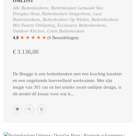
OMLIJST
Alle Buitenkeukens, Buitenkeuken Gemaakt Van
Douglas Hout, Buitenkeuken Steigerhout, Luxe
Buitenkeukens, Buitenkeuken Op Wielen, Buitenkeukens
Met Zwarte Omlijsting, Exclusieve Buitenkeukens,
Outdoor Kitchen, Grote Buitenkeuken
★
★
★
★
★
4.8
(6 Beoordelingen)
€ 3.136,00
De Brugge is een buitenkeuken met een krachtig karakter
en een ongekende hoeveelheid werkruimte. Met zijn
lengte van 301 cm en het unieke zwart omlijste design, is
dit model dé keuze voor wie h...