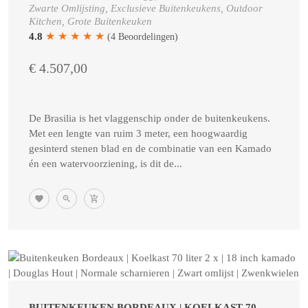
Zwarte Omlijsting, Exclusieve Buitenkeukens, Outdoor
Kitchen, Grote Buitenkeuken
★
★
★
★
★
4.8
(4 Beoordelingen)
€ 4.507,00
De Brasilia is het vlaggenschip onder de buitenkeukens.
Met een lengte van ruim 3 meter, een hoogwaardig
gesinterd stenen blad en de combinatie van een Kamado
én een watervoorziening, is dit de...
BUITENKEUKEN BORDEAUX | KOELKAST 70