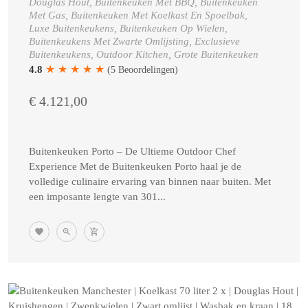
Douglas Hout, Buitenkeuken Met BBQ, Buitenkeuken
Met Gas, Buitenkeuken Met Koelkast En Spoelbak,
Luxe Buitenkeukens, Buitenkeuken Op Wielen,
Buitenkeukens Met Zwarte Omlijsting, Exclusieve
Buitenkeukens, Outdoor Kitchen, Grote Buitenkeuken
★
★
★
★
★
4.8
(5 Beoordelingen)
€ 4.121,00
Buitenkeuken Porto – De Ultieme Outdoor Chef
Experience Met de Buitenkeuken Porto haal je de
volledige culinaire ervaring van binnen naar buiten. Met
een imposante lengte van 301...