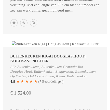
verfijning. Met een lengte van 253 cm biedt dit model een
zee aan werkruimte, gecombineerd me...
BUITENKEUKEN RIGA | DOUGLAS HOUT |
KOELKAST 70 LITER
Alle Buitenkeukens, Buitenkeuken Gemaakt Van
Douglas Hout, Buitenkeuken Steigerhout, Buitenkeuken
Op Wielen, Outdoor Kitchen, Kleine Buitenkeuken
★
★
★
★
★
4.9
(7 Beoordelingen)
€ 1.524,00