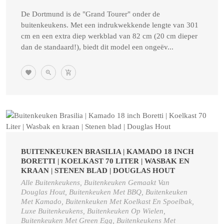
De Dortmund is de "Grand Tourer" onder de
buitenkeukens. Met een indrukwekkende lengte van 301
cm en een extra diep werkblad van 82 cm (20 cm dieper
dan de standaard!), biedt dit model een ongeëv...
BUITENKEUKEN BRASILIA | KAMADO 18 INCH
BORETTI | KOELKAST 70 LITER | WASBAK EN
KRAAN | STENEN BLAD | DOUGLAS HOUT
Alle Buitenkeukens, Buitenkeuken Gemaakt Van
Douglas Hout, Buitenkeuken Met BBQ, Buitenkeuken
Met Kamado, Buitenkeuken Met Koelkast En Spoelbak,
Luxe Buitenkeukens, Buitenkeuken Op Wielen,
Buitenkeuken Met Green Egg, Buitenkeukens Met