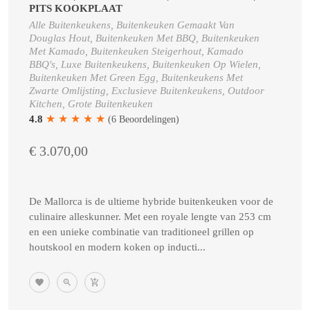
PITS KOOKPLAAT
Alle Buitenkeukens, Buitenkeuken Gemaakt Van
Douglas Hout, Buitenkeuken Met BBQ, Buitenkeuken
Met Kamado, Buitenkeuken Steigerhout, Kamado
BBQ's, Luxe Buitenkeukens, Buitenkeuken Op Wielen,
Buitenkeuken Met Green Egg, Buitenkeukens Met
Zwarte Omlijsting, Exclusieve Buitenkeukens, Outdoor
Kitchen, Grote Buitenkeuken
★
★
★
★
★
4.8
(6 Beoordelingen)
€ 3.070,00
De Mallorca is de ultieme hybride buitenkeuken voor de
culinaire alleskunner. Met een royale lengte van 253 cm
en een unieke combinatie van traditioneel grillen op
houtskool en modern koken op inducti...