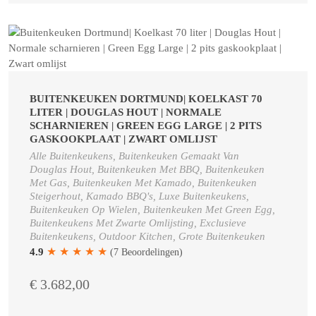
BUITENKEUKEN DORTMUND| KOELKAST 70
LITER | DOUGLAS HOUT | NORMALE
SCHARNIEREN | GREEN EGG LARGE | 2 PITS
GASKOOKPLAAT | ZWART OMLIJST
Alle Buitenkeukens, Buitenkeuken Gemaakt Van
Douglas Hout, Buitenkeuken Met BBQ, Buitenkeuken
Met Gas, Buitenkeuken Met Kamado, Buitenkeuken
Steigerhout, Kamado BBQ's, Luxe Buitenkeukens,
Buitenkeuken Op Wielen, Buitenkeuken Met Green Egg,
Buitenkeukens Met Zwarte Omlijsting, Exclusieve
Buitenkeukens, Outdoor Kitchen, Grote Buitenkeuken
★
★
★
★
★
4.9
(7 Beoordelingen)
€ 3.682,00