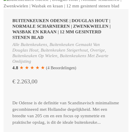
BUITENKEUKEN ODENSE | DOUGLAS HOUT |
NORMALE SCHARNIEREN | ZWENKWIELEN |
WASBAK EN KRAAN | 12 MM GESINTERD
STENEN BLAD
Alle Buitenkeukens, Buitenkeuken Gemaakt Van
Douglas Hout, Buitenkeuken Steigerhout, Overige,
Buitenkeuken Op Wielen, Buitenkeukens Met Zwarte
Omlijsting
★
★
★
★
★
4.8
(4 Beoordelingen)
€ 2.263,00
De Odense is de definitie van Scandinavisch minimalisme
gecombineerd met Hollandse degelijkheid. Met een
breedte van 205 cm en een focus op symmetrie en
praktische opslag, is dit de ideale buitenkeuke...