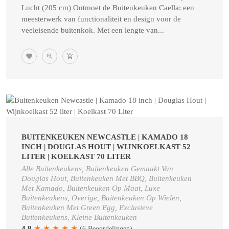
Lucht (205 cm) Ontmoet de Buitenkeuken Caella: een
meesterwerk van functionaliteit en design voor de
veeleisende buitenkok. Met een lengte van...
BUITENKEUKEN NEWCASTLE | KAMADO 18
INCH | DOUGLAS HOUT | WIJNKOELKAST 52
LITER | KOELKAST 70 LITER
Alle Buitenkeukens, Buitenkeuken Gemaakt Van
Douglas Hout, Buitenkeuken Met BBQ, Buitenkeuken
Met Kamado, Buitenkeuken Op Maat, Luxe
Buitenkeukens, Overige, Buitenkeuken Op Wielen,
Buitenkeuken Met Green Egg, Exclusieve
Buitenkeukens, Kleine Buitenkeuken
★
★
★
★
★
4.8
(6 Beoordelingen)