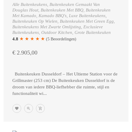
Alle Buitenkeukens, Buitenkeuken Gemaakt Van
Douglas Hout, Buitenkeuken Met BBQ, Buitenkeuken
Met Kamado, Kamado BBQ's, Luxe Buitenkeukens,
Buitenkeuken Op Wielen, Buitenkeuken Met Green Egg,
Buitenkeukens Met Zwarte Omlijsting, Exclusieve
Buitenkeukens, Outdoor Kitchen, Grote Buitenkeuken
★
★
★
★
★
4.8
(5 Beoordelingen)
€ 2.905,00
Buitenkeuken Dusseldorf – Het Ultieme Station voor de
Grillmaster (253 cm) De Buitenkeuken Dusseldorf is de
droom van iedere BBQ-liefhebber die ruimte, stijl en
functionaliteit wi...