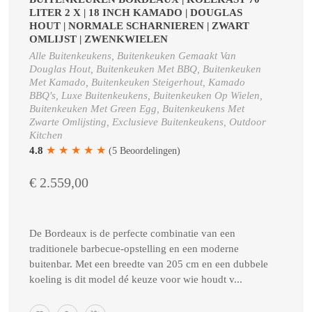
LITER 2 X | 18 INCH KAMADO | DOUGLAS
HOUT | NORMALE SCHARNIEREN | ZWART
OMLIJST | ZWENKWIELEN
Alle Buitenkeukens, Buitenkeuken Gemaakt Van
Douglas Hout, Buitenkeuken Met BBQ, Buitenkeuken
Met Kamado, Buitenkeuken Steigerhout, Kamado
BBQ's, Luxe Buitenkeukens, Buitenkeuken Op Wielen,
Buitenkeuken Met Green Egg, Buitenkeukens Met
Zwarte Omlijsting, Exclusieve Buitenkeukens, Outdoor
Kitchen
★
★
★
★
★
4.8
(5 Beoordelingen)
€ 2.559,00
De Bordeaux is de perfecte combinatie van een
traditionele barbecue-opstelling en een moderne
buitenbar. Met een breedte van 205 cm en een dubbele
koeling is dit model dé keuze voor wie houdt v...