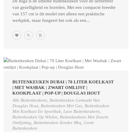
De Riga is de ultieme buitenkeuken voor de liefhebber
van gezelligheid en borrelen. Met een compacte breedte
van 157 cm is dit model niet alleen een praktische
werkplek, maar fungeert het ook als een...
BUITENKEUKEN DUBAI | 70 LITER KOELKAST
| MET WASBAK | ZWART OMLIJST |
KOOKPLAAT | POP-UP | DOUGLAS HOUT
Alle Buitenkeukens, Buitenkeuken Gemaakt Van
Douglas Hout, Buitenkeuken Met Gas, Buitenkeuken
Met Koelkast En Spoelbak, Luxe Buitenkeukens,
Buitenkeuken Op Wielen, Buitenkeukens Met Zwarte
Omlijsting, Buitenkeuken Zonder Bbq, Grote
Buitenkeuken