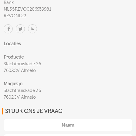
Bank
NL55REVO0206939981
REVONL22
Locaties
Productie
Slachthuiskade 36
7602CV Almelo
Magazijn
Slachthuiskade 36
7602CV Almelo
STUUR ONS JE VRAAG