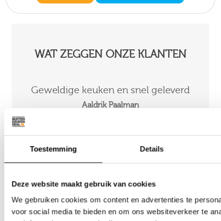
WAT ZEGGEN ONZE KLANTEN
Geweldige keuken en snel geleverd
Ge
Aaldrik Paalman
02-01-2025
ORDERNUMMER : O2400180
Toestemming
Details
Deze website maakt gebruik van cookies
We gebruiken cookies om content en advertenties te persona
voor social media te bieden en om ons websiteverkeer te an