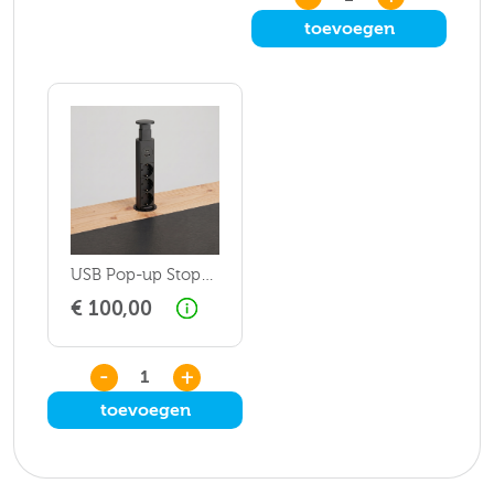
toevoegen
USB Pop-up Stopcontact
€ 100,00
-
+
toevoegen