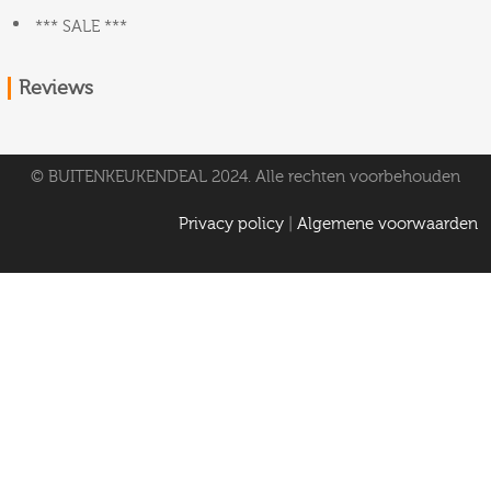
*** SALE ***
Reviews
© BUITENKEUKENDEAL 2024. Alle rechten voorbehouden
Privacy policy
|
Algemene voorwaarden