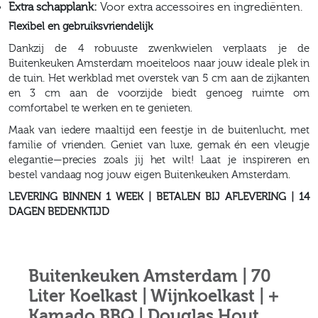
Extra schapplank:
Voor extra accessoires en ingrediënten.
Flexibel en gebruiksvriendelijk
Dankzij de 4 robuuste zwenkwielen verplaats je de
Buitenkeuken Amsterdam moeiteloos naar jouw ideale plek in
de tuin. Het werkblad met overstek van 5 cm aan de zijkanten
en 3 cm aan de voorzijde biedt genoeg ruimte om
comfortabel te werken en te genieten.
Maak van iedere maaltijd een feestje in de buitenlucht, met
familie of vrienden. Geniet van luxe, gemak én een vleugje
elegantie—precies zoals jij het wilt! Laat je inspireren en
bestel vandaag nog jouw eigen Buitenkeuken Amsterdam.
LEVERING BINNEN 1 WEEK | BETALEN BIJ AFLEVERING | 14
DAGEN BEDENKTIJD
Buitenkeuken Amsterdam | 70
Liter Koelkast | Wijnkoelkast | +
Kamado BBQ | Douglas Hout