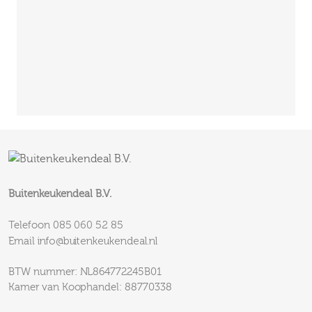
Buitenkeukendeal B.V.
085 060 52 85
Telefoon
info@buitenkeukendeal.nl
Email
BTW nummer: NL864772245B01
Kamer van Koophandel: 88770338