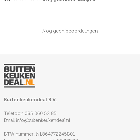
Nog geen beoordelingen
Buitenkeukendeal B.V.
Telefoon
085 060 52 85
Email
info@buitenkeukendeal.nl
BTW nummer: NL864772245B01