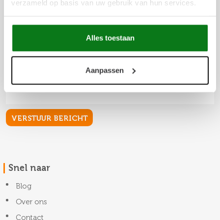
verzameld op basis van uw gebruik van hun services.
Alles toestaan
Aanpassen
Snel naar
Blog
Over ons
Contact