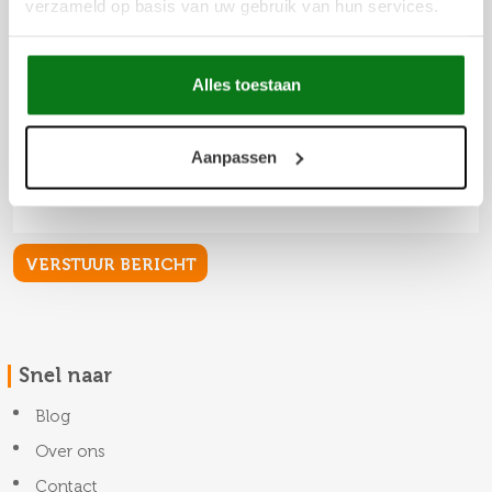
verzameld op basis van uw gebruik van hun services.
Alles toestaan
Aanpassen
Snel naar
Blog
Over ons
Contact