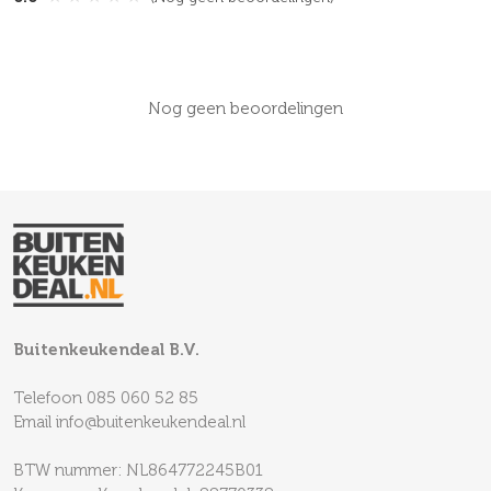
Nog geen beoordelingen
Buitenkeukendeal B.V.
Telefoon
085 060 52 85
Email
info@buitenkeukendeal.nl
BTW nummer: NL864772245B01